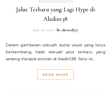
Jalur Terbaru yang Lagi Hype di
Aladin138
June 28, 2026
- By
okewod777
Dalam gambaran sebuah dunia visual yang terus
berkembang, hadir sebuah jalur terbaru yang
sedang menjadi sorotan di Aladin138. Jalur ini…
READ MORE