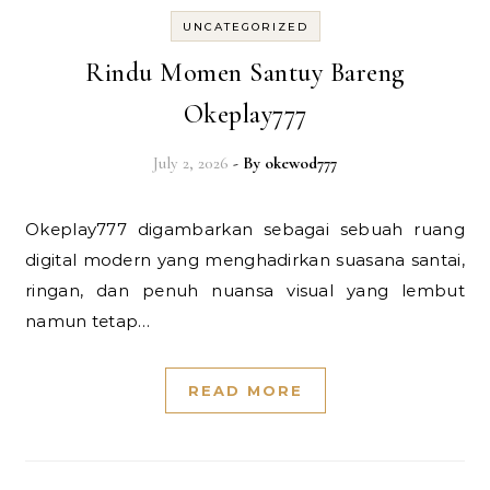
UNCATEGORIZED
Rindu Momen Santuy Bareng
Okeplay777
July 2, 2026
- By
okewod777
Okeplay777 digambarkan sebagai sebuah ruang
digital modern yang menghadirkan suasana santai,
ringan, dan penuh nuansa visual yang lembut
namun tetap…
READ MORE