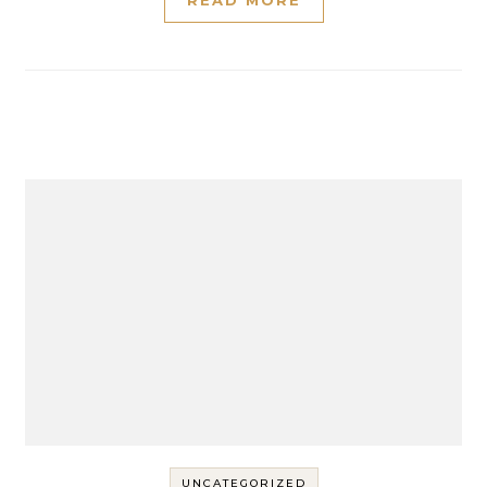
READ MORE
UNCATEGORIZED