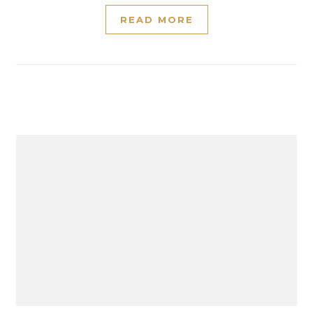
READ MORE