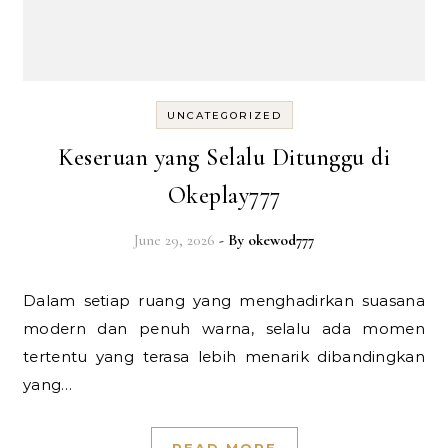
UNCATEGORIZED
Keseruan yang Selalu Ditunggu di
Okeplay777
June 29, 2026
- By
okewod777
Dalam setiap ruang yang menghadirkan suasana
modern dan penuh warna, selalu ada momen
tertentu yang terasa lebih menarik dibandingkan
yang…