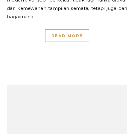
dari kemewahan tampilan semata, tetapi juga dari
bagaimana…
READ MORE