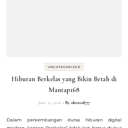
UNCATEGORIZED
Hiburan Berkelas yang Bikin Betah di
Mantap168
June 30, 2026
- By
okewod777
Dalam perkembangan dunia hiburan digital
modern, konsep “berkelas” tidak lagi hanya diukur