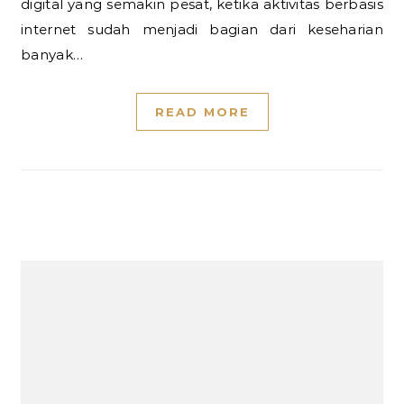
digital yang semakin pesat, ketika aktivitas berbasis
internet sudah menjadi bagian dari keseharian
banyak…
READ MORE