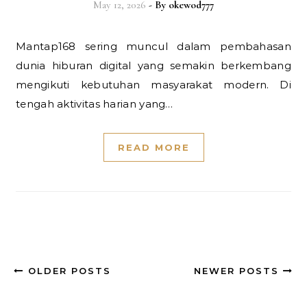
May 12, 2026
- By
okewod777
Mantap168 sering muncul dalam pembahasan
dunia hiburan digital yang semakin berkembang
mengikuti kebutuhan masyarakat modern. Di
tengah aktivitas harian yang…
READ MORE
OLDER POSTS
NEWER POSTS