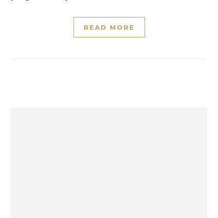
READ MORE