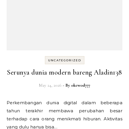
UNCATEGORIZED
Serunya dunia modern bareng Aladin138
May 24, 2026
- By
okewod777
Perkembangan dunia digital dalam beberapa
tahun terakhir membawa perubahan besar
terhadap cara orang menikmati hiburan. Aktivitas
yang dulu hanya bisa…