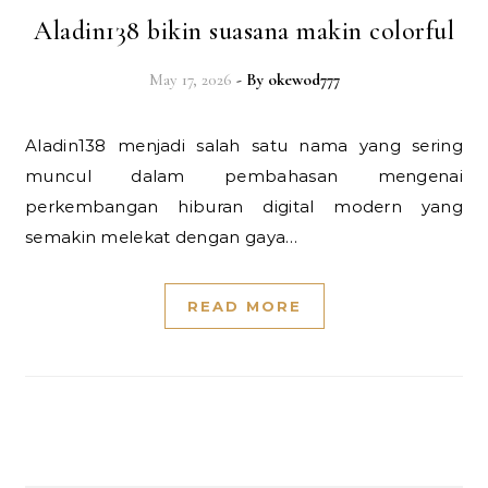
Aladin138 bikin suasana makin colorful
May 17, 2026
- By
okewod777
Aladin138 menjadi salah satu nama yang sering
muncul dalam pembahasan mengenai
perkembangan hiburan digital modern yang
semakin melekat dengan gaya…
READ MORE