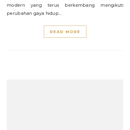
modern yang terus berkembang mengikuti
perubahan gaya hidup…
READ MORE