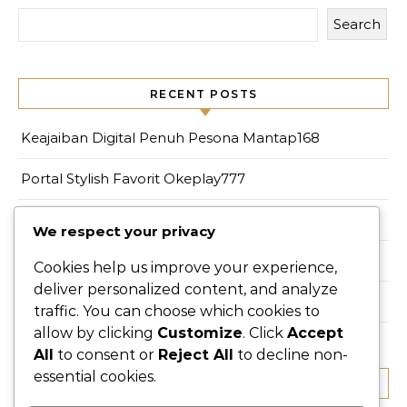
Search
RECENT POSTS
Keajaiban Digital Penuh Pesona Mantap168
Portal Stylish Favorit Okeplay777
Studio Modern Penuh Gaya Mantap168
We respect your privacy
Akses Lancar Sepanjang Hari Aladin138
Cookies help us improve your experience,
deliver personalized content, and analyze
Layout Menu Favorit Mantap168
traffic. You can choose which cookies to
allow by clicking
Customize
. Click
Accept
All
to consent or
Reject All
to decline non-
essential cookies.
RECENT COMMENTS