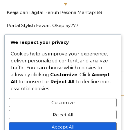
Keajaiban Digital Penuh Pesona Mantap168
Portal Stylish Favorit Okeplay777
Studio Modern Penuh Gaya Mantap168
We respect your privacy
Akses Lancar Sepanjang Hari Aladin138
Cookies help us improve your experience,
deliver personalized content, and analyze
Layout Menu Favorit Mantap168
traffic. You can choose which cookies to
allow by clicking
Customize
. Click
Accept
All
to consent or
Reject All
to decline non-
essential cookies.
RECENT COMMENTS
Customize
No comments to show.
Reject All
Accept All