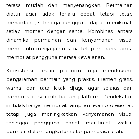
terasa mudah dan menyenangkan. Permainan
diatur agar tidak terlalu cepat tetapi tetap
menantang, sehingga pengguna dapat menikmati
setiap momen dengan santai. Kombinasi antara
dinamika permainan dan kenyamanan visual
membantu menjaga suasana tetap menarik tanpa
membuat pengguna merasa kewalahan.
Konsistensi desain platform juga mendukung
pengalaman bermain yang praktis. Elemen grafis,
warna, dan tata letak dijaga agar selaras dan
harmonis di seluruh bagian platform. Pendekatan
ini tidak hanya membuat tampilan lebih profesional,
tetapi juga meningkatkan kenyamanan visual
sehingga pengguna dapat menikmati waktu
bermain dalam jangka lama tanpa merasa lelah.