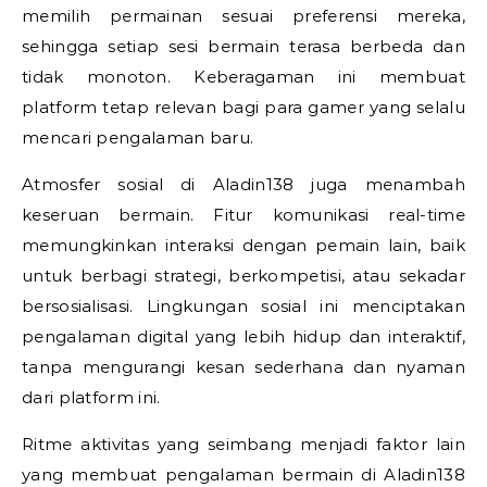
memilih permainan sesuai preferensi mereka,
sehingga setiap sesi bermain terasa berbeda dan
tidak monoton. Keberagaman ini membuat
platform tetap relevan bagi para gamer yang selalu
mencari pengalaman baru.
Atmosfer sosial di Aladin138 juga menambah
keseruan bermain. Fitur komunikasi real-time
memungkinkan interaksi dengan pemain lain, baik
untuk berbagi strategi, berkompetisi, atau sekadar
bersosialisasi. Lingkungan sosial ini menciptakan
pengalaman digital yang lebih hidup dan interaktif,
tanpa mengurangi kesan sederhana dan nyaman
dari platform ini.
Ritme aktivitas yang seimbang menjadi faktor lain
yang membuat pengalaman bermain di Aladin138