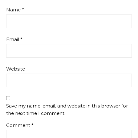
Name
*
Email
*
Website
Save my name, email, and website in this browser for
the next time I comment.
Comment
*