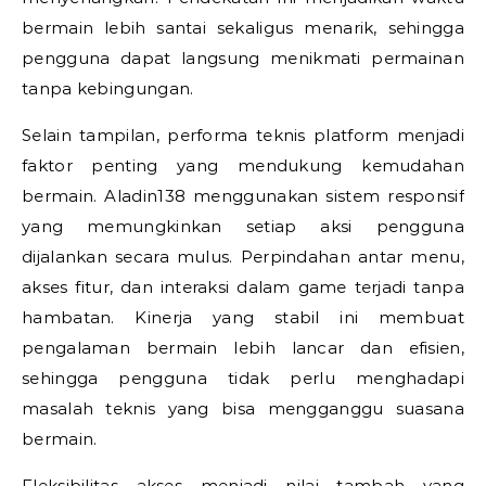
bermain lebih santai sekaligus menarik, sehingga
pengguna dapat langsung menikmati permainan
tanpa kebingungan.
Selain tampilan, performa teknis platform menjadi
faktor penting yang mendukung kemudahan
bermain. Aladin138 menggunakan sistem responsif
yang memungkinkan setiap aksi pengguna
dijalankan secara mulus. Perpindahan antar menu,
akses fitur, dan interaksi dalam game terjadi tanpa
hambatan. Kinerja yang stabil ini membuat
pengalaman bermain lebih lancar dan efisien,
sehingga pengguna tidak perlu menghadapi
masalah teknis yang bisa mengganggu suasana
bermain.
Fleksibilitas akses menjadi nilai tambah yang