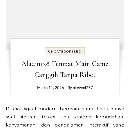
UNCATEGORIZED
Aladin138 Tempat Main Game
Canggih Tanpa Ribet
March 11, 2026
- By
okewod777
Di era digital modern, bermain game tidak hanya
soal hiburan, tetapi juga tentang kemudahan,
kenyamanan, dan pengalaman interaktif yang