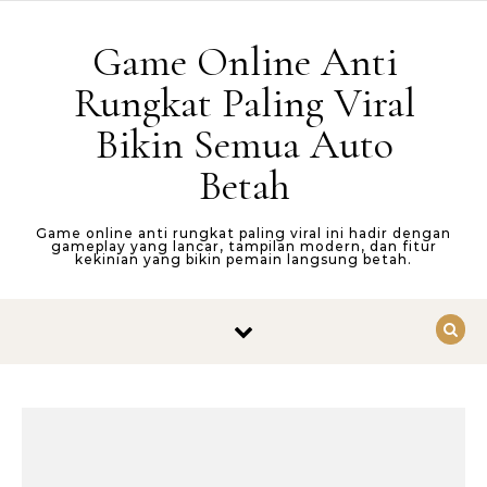
Skip to content
Game Online Anti
Rungkat Paling Viral
Bikin Semua Auto
Betah
Game online anti rungkat paling viral ini hadir dengan
gameplay yang lancar, tampilan modern, dan fitur
kekinian yang bikin pemain langsung betah.