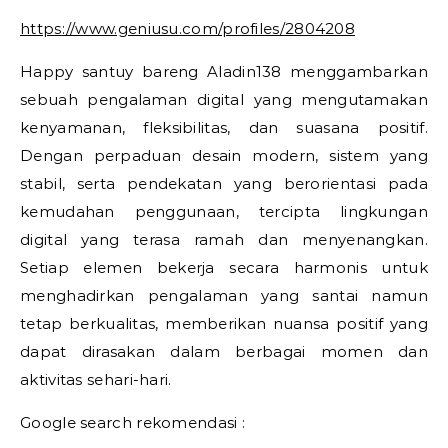
https://www.geniusu.com/profiles/2804208
Happy santuy bareng Aladin138 menggambarkan
sebuah pengalaman digital yang mengutamakan
kenyamanan, fleksibilitas, dan suasana positif.
Dengan perpaduan desain modern, sistem yang
stabil, serta pendekatan yang berorientasi pada
kemudahan penggunaan, tercipta lingkungan
digital yang terasa ramah dan menyenangkan.
Setiap elemen bekerja secara harmonis untuk
menghadirkan pengalaman yang santai namun
tetap berkualitas, memberikan nuansa positif yang
dapat dirasakan dalam berbagai momen dan
aktivitas sehari-hari.
Google search rekomendasi :