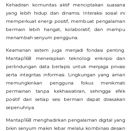
Kehadiran komunitas aktif menciptakan suasana
yang lebih hidup dan dinamis. Interaksi sosial ini
memperkuat energi positif, membuat pengalaman
bermain lebih hangat, kolaboratif, dan mampu
menambah senyum pengguna.
Keamanan sistem juga menjadi fondasi penting.
Mantap168 menerapkan teknologi enkripsi dan
perlindungan data berlapis untuk menjaga privasi
serta integritas informasi. Lingkungan yang aman
memungkinkan pengguna fokus menikmati
permainan tanpa kekhawatiran, sehingga efek
positif dari setiap sesi bermain dapat dirasakan
sepenuhnya.
Mantap168 menghadirkan pengalaman digital yang
bikin senyum makin lebar melalui kombinasi desain