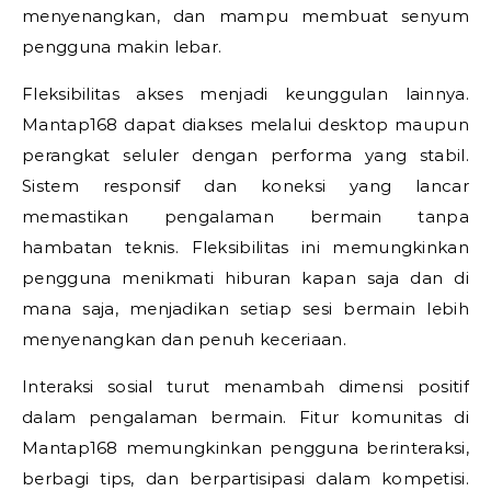
menyenangkan, dan mampu membuat senyum
pengguna makin lebar.
Fleksibilitas akses menjadi keunggulan lainnya.
Mantap168 dapat diakses melalui desktop maupun
perangkat seluler dengan performa yang stabil.
Sistem responsif dan koneksi yang lancar
memastikan pengalaman bermain tanpa
hambatan teknis. Fleksibilitas ini memungkinkan
pengguna menikmati hiburan kapan saja dan di
mana saja, menjadikan setiap sesi bermain lebih
menyenangkan dan penuh keceriaan.
Interaksi sosial turut menambah dimensi positif
dalam pengalaman bermain. Fitur komunitas di
Mantap168 memungkinkan pengguna berinteraksi,
berbagi tips, dan berpartisipasi dalam kompetisi.