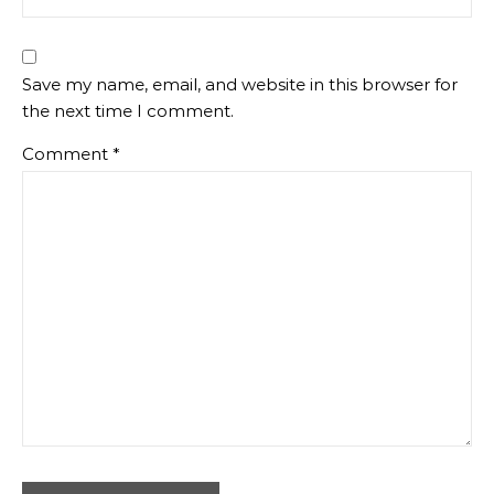
Save my name, email, and website in this browser for
the next time I comment.
Comment
*