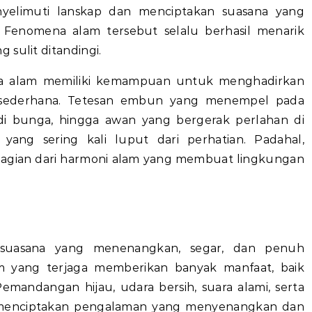
nyelimuti lanskap dan menciptakan suasana yang
 Fenomena alam tersebut selalu berhasil menarik
 sulit ditandingi.
a alam memiliki kemampuan untuk menghadirkan
il sederhana. Tetesan embun yang menempel pada
i bunga, hingga awan yang bergerak perlahan di
ang sering kali luput dari perhatian. Padahal,
 bagian dari harmoni alam yang membuat lingkungan
 suasana yang menenangkan, segar, dan penuh
m yang terjaga memberikan banyak manfaat, baik
emandangan hijau, udara bersih, suara alami, serta
 menciptakan pengalaman yang menyenangkan dan