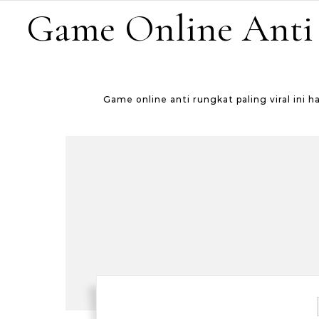
Skip to content
Game Online Anti 
Game online anti rungkat paling viral ini 