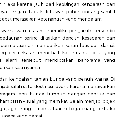
ih rileks karena jauh dari kebisingan kendaraan dan
anya dengan duduk di bawah pohon rindang sambil
ng dapat merasakan ketenangan yang mendalam.
arna-warna alami memiliki pengaruh tersendiri
i dedaunan sering dikaitkan dengan kesegaran dan
ta permukaan air memberikan kesan luas dan damai.
ang bermekaran menghadirkan nuansa ceria yang
a alami tersebut menciptakan panorama yang
rikan rasa nyaman.
 dari keindahan taman bunga yang penuh warna. Di
adi salah satu destinasi favorit karena menawarkan
ragam jenis bunga tumbuh dengan bentuk dan
amparan visual yang memikat. Selain menjadi objek
ga juga sering dimanfaatkan sebagai ruang terbuka
suasana yang damai.