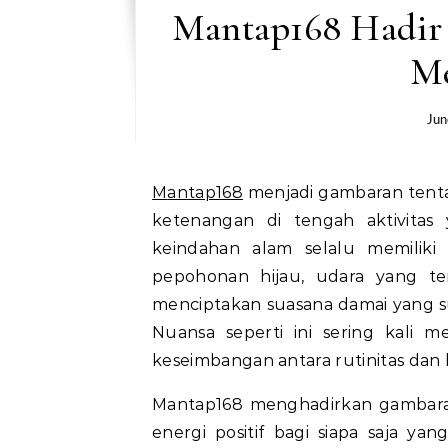
Mantap168 Hadir
M
Jun
Mantap168
menjadi gambaran tent
ketenangan di tengah aktivitas 
keindahan alam selalu memiliki
pepohonan hijau, udara yang te
menciptakan suasana damai yang su
Nuansa seperti ini sering kali m
keseimbangan antara rutinitas dan
Mantap168 menghadirkan gambar
energi positif bagi siapa saja ya