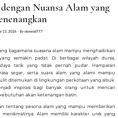
 dengan Nuansa Alam yang
enenangkan
e 13, 2026
- By
okewod777
ang bagaimana suasana alam mampu menghadirkan
yang semakin padat. Di berbagai wilayah dunia,
 daya tarik yang tidak pernah pudar. Hamparan
rasa segar, serta suara alam yang alami mampu
lit ditemukan di lingkungan perkotaan yang sibuk.
enjadi inspirasi bagi banyak orang untuk mencari
 kebutuhan akan ketenangan batin.
an tentang pesona alam yang mampu memberikan
ng menikmatinya. Alam memiliki karakter unik yang