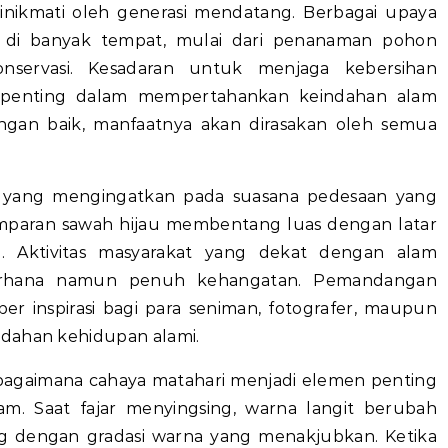
inikmati oleh generasi mendatang. Berbagai upaya
n di banyak tempat, mulai dari penanaman pohon
nservasi. Kesadaran untuk menjaga kebersihan
n penting dalam mempertahankan keindahan alam
engan baik, manfaatnya akan dirasakan oleh semua
 yang mengingatkan pada suasana pedesaan yang
hamparan sawah hijau membentang luas dengan latar
. Aktivitas masyarakat yang dekat dengan alam
erhana namun penuh kehangatan. Pemandangan
mber inspirasi bagi para seniman, fotografer, maupun
ndahan kehidupan alami.
gaimana cahaya matahari menjadi elemen penting
m. Saat fajar menyingsing, warna langit berubah
ng dengan gradasi warna yang menakjubkan. Ketika