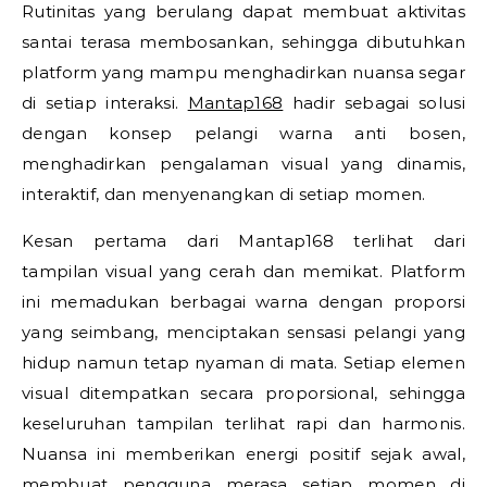
Rutinitas yang berulang dapat membuat aktivitas
santai terasa membosankan, sehingga dibutuhkan
platform yang mampu menghadirkan nuansa segar
di setiap interaksi.
Mantap168
hadir sebagai solusi
dengan konsep pelangi warna anti bosen,
menghadirkan pengalaman visual yang dinamis,
interaktif, dan menyenangkan di setiap momen.
Kesan pertama dari Mantap168 terlihat dari
tampilan visual yang cerah dan memikat. Platform
ini memadukan berbagai warna dengan proporsi
yang seimbang, menciptakan sensasi pelangi yang
hidup namun tetap nyaman di mata. Setiap elemen
visual ditempatkan secara proporsional, sehingga
keseluruhan tampilan terlihat rapi dan harmonis.
Nuansa ini memberikan energi positif sejak awal,
membuat pengguna merasa setiap momen di