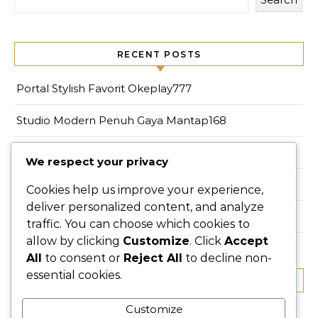
RECENT POSTS
Portal Stylish Favorit Okeplay777
Studio Modern Penuh Gaya Mantap168
Akses Lancar Sepanjang Hari Aladin138
We respect your privacy
Layout Menu Favorit Mantap168
Cookies help us improve your experience,
deliver personalized content, and analyze
Animasi Elegan Penuh Warna Okeplay777
traffic. You can choose which cookies to
allow by clicking
Customize
. Click
Accept
All
to consent or
Reject All
to decline non-
essential cookies.
RECENT COMMENTS
Customize
No comments to show.