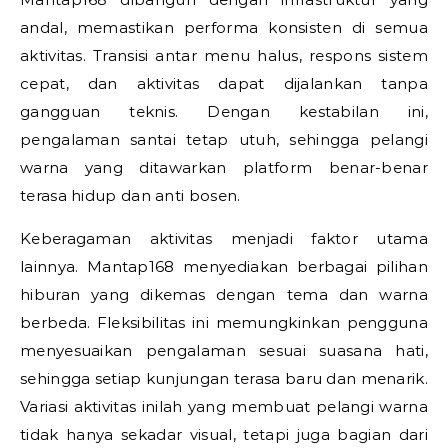
andal, memastikan performa konsisten di semua
aktivitas. Transisi antar menu halus, respons sistem
cepat, dan aktivitas dapat dijalankan tanpa
gangguan teknis. Dengan kestabilan ini,
pengalaman santai tetap utuh, sehingga pelangi
warna yang ditawarkan platform benar-benar
terasa hidup dan anti bosen.
Keberagaman aktivitas menjadi faktor utama
lainnya. Mantap168 menyediakan berbagai pilihan
hiburan yang dikemas dengan tema dan warna
berbeda. Fleksibilitas ini memungkinkan pengguna
menyesuaikan pengalaman sesuai suasana hati,
sehingga setiap kunjungan terasa baru dan menarik.
Variasi aktivitas inilah yang membuat pelangi warna
tidak hanya sekadar visual, tetapi juga bagian dari