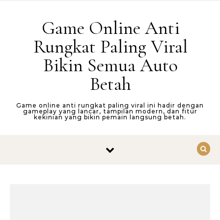
Skip to content
Game Online Anti
Rungkat Paling Viral
Bikin Semua Auto
Betah
Game online anti rungkat paling viral ini hadir dengan
gameplay yang lancar, tampilan modern, dan fitur
kekinian yang bikin pemain langsung betah.