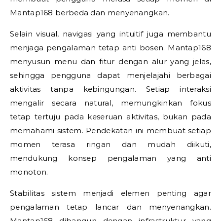
Mantap168 berbeda dan menyenangkan.
Selain visual, navigasi yang intuitif juga membantu
menjaga pengalaman tetap anti bosen. Mantap168
menyusun menu dan fitur dengan alur yang jelas,
sehingga pengguna dapat menjelajahi berbagai
aktivitas tanpa kebingungan. Setiap interaksi
mengalir secara natural, memungkinkan fokus
tetap tertuju pada keseruan aktivitas, bukan pada
memahami sistem. Pendekatan ini membuat setiap
momen terasa ringan dan mudah diikuti,
mendukung konsep pengalaman yang anti
monoton.
Stabilitas sistem menjadi elemen penting agar
pengalaman tetap lancar dan menyenangkan.
Mantap168 dibangun dengan infrastruktur yang