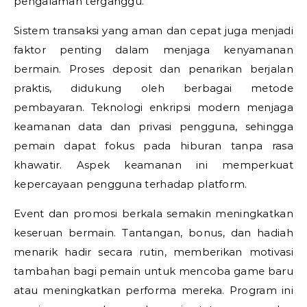
pengalaman terganggu.
Sistem transaksi yang aman dan cepat juga menjadi
faktor penting dalam menjaga kenyamanan
bermain. Proses deposit dan penarikan berjalan
praktis, didukung oleh berbagai metode
pembayaran. Teknologi enkripsi modern menjaga
keamanan data dan privasi pengguna, sehingga
pemain dapat fokus pada hiburan tanpa rasa
khawatir. Aspek keamanan ini memperkuat
kepercayaan pengguna terhadap platform.
Event dan promosi berkala semakin meningkatkan
keseruan bermain. Tantangan, bonus, dan hadiah
menarik hadir secara rutin, memberikan motivasi
tambahan bagi pemain untuk mencoba game baru
atau meningkatkan performa mereka. Program ini