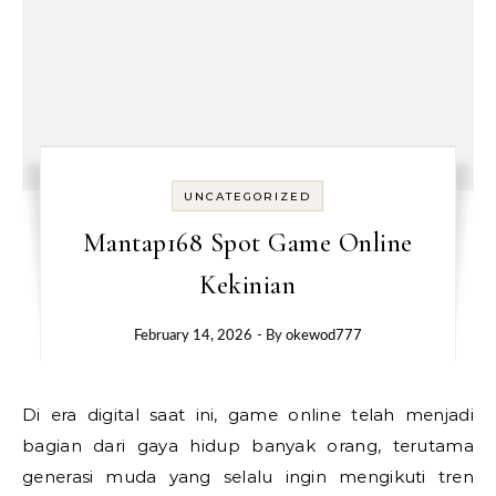
UNCATEGORIZED
Mantap168 Spot Game Online
Kekinian
February 14, 2026
- By
okewod777
Di era digital saat ini, game online telah menjadi
bagian dari gaya hidup banyak orang, terutama
generasi muda yang selalu ingin mengikuti tren