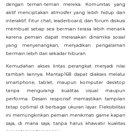
dengan teman-teman mereka. Komunitas yang
aktif menciptakan atmosfer yang lebih hidup dan
interaktif. Fitur chat, leaderboard, dan forum diskusi
membuat setiap sesi bermain terasa lebih menarik
karena pemain dapat merasakan dinamika sosial
yang menyenangkan, menjadikan pengalaman
bermain lebih dari sekadar hiburan.
Kemudahan akses lintas perangkat menjadi nilai
tambah lainnya. Mantap168 dapat diakses melalui
smartphone, tablet, maupun komputer desktop
tanpa mengurangi kualitas visual maupun
performa. Desain responsif memastikan tampilan
tetap optimal di berbagai ukuran layar. Fleksibilitas
ini memungkinkan pemain menikmati game kapan
saja, di mana saja, tanpa harus khawatir kualitas