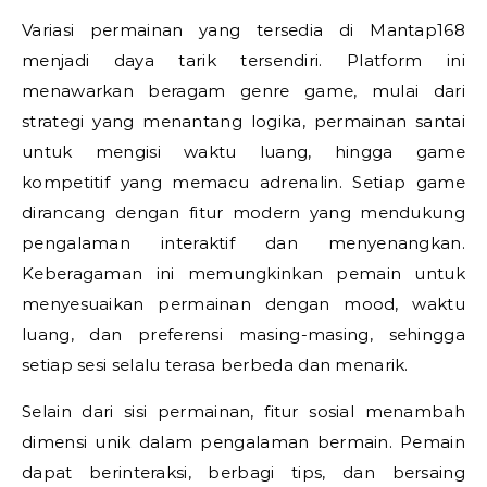
Variasi permainan yang tersedia di Mantap168
menjadi daya tarik tersendiri. Platform ini
menawarkan beragam genre game, mulai dari
strategi yang menantang logika, permainan santai
untuk mengisi waktu luang, hingga game
kompetitif yang memacu adrenalin. Setiap game
dirancang dengan fitur modern yang mendukung
pengalaman interaktif dan menyenangkan.
Keberagaman ini memungkinkan pemain untuk
menyesuaikan permainan dengan mood, waktu
luang, dan preferensi masing-masing, sehingga
setiap sesi selalu terasa berbeda dan menarik.
Selain dari sisi permainan, fitur sosial menambah
dimensi unik dalam pengalaman bermain. Pemain
dapat berinteraksi, berbagi tips, dan bersaing