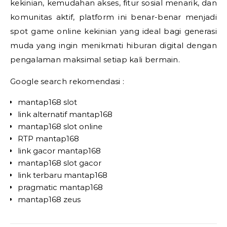
kekinian, kemudahan akses, fitur sosial menarik, dan
komunitas aktif, platform ini benar-benar menjadi
spot game online kekinian yang ideal bagi generasi
muda yang ingin menikmati hiburan digital dengan
pengalaman maksimal setiap kali bermain.
Google search rekomendasi :
mantap168 slot
link alternatif mantap168
mantap168 slot online
RTP mantap168
link gacor mantap168
mantap168 slot gacor
link terbaru mantap168
pragmatic mantap168
mantap168 zeus