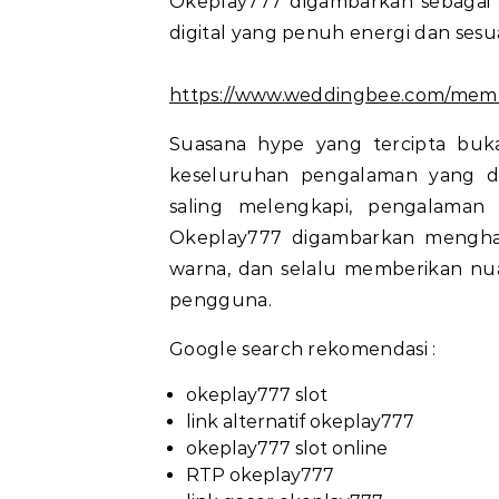
Okeplay777 digambarkan sebaga
digital yang penuh energi dan sesua
https://www.weddingbee.com/memb
Suasana hype yang tercipta bukan
keseluruhan pengalaman yang di
saling melengkapi, pengalaman 
Okeplay777 digambarkan menghadi
warna, dan selalu memberikan nu
pengguna.
Google search rekomendasi :
okeplay777 slot
link alternatif okeplay777
okeplay777 slot online
RTP okeplay777