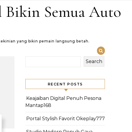
l Bikin Semua Auto
 kekinian yang bikin pemain langsung betah.
Search
RECENT POSTS
Keajaiban Digital Penuh Pesona
Mantap168
Portal Stylish Favorit Okeplay777
Studio Modern Penuh Gaya