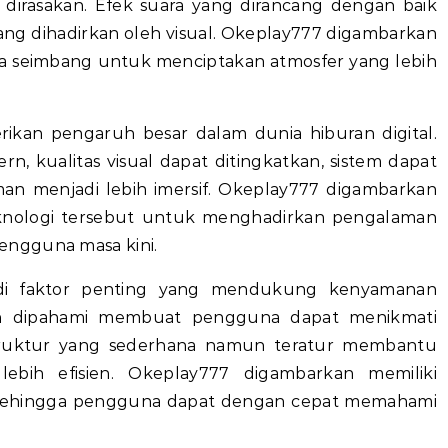
irasakan. Efek suara yang dirancang dengan baik
ng dihadirkan oleh visual. Okeplay777 digambarkan
a seimbang untuk menciptakan atmosfer yang lebih
ikan pengaruh besar dalam dunia hiburan digital.
 kualitas visual dapat ditingkatkan, sistem dapat
aman menjadi lebih imersif. Okeplay777 digambarkan
nologi tersebut untuk menghadirkan pengalaman
engguna masa kini.
di faktor penting yang mendukung kenyamanan
h dipahami membuat pengguna dapat menikmati
 Struktur yang sederhana namun teratur membantu
ebih efisien. Okeplay777 digambarkan memiliki
sehingga pengguna dapat dengan cepat memahami