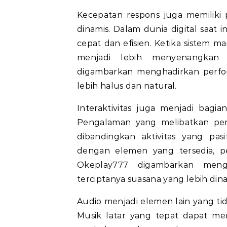
Kecepatan respons juga memiliki
dinamis. Dalam dunia digital saat
cepat dan efisien. Ketika sistem
menjadi lebih menyenangkan 
digambarkan menghadirkan perform
lebih halus dan natural.
Interaktivitas juga menjadi bag
Pengalaman yang melibatkan peng
dibandingkan aktivitas yang pas
dengan elemen yang tersedia, p
Okeplay777 digambarkan meng
terciptanya suasana yang lebih dina
Audio menjadi elemen lain yang ti
Musik latar yang tepat dapat m