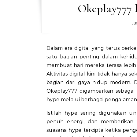
Okeplay777 
Ju
Dalam era digital yang terus berkembang dengan sangat cepat, hiburan menjadi salah
satu bagian penting dalam kehidu
membuat hari mereka terasa lebih 
Aktivitas digital kini tidak hanya
bagian dari gaya hidup modern. D
Okeplay777
digambarkan sebagai 
hype melalui berbagai pengalaman 
Istilah hype sering digunakan 
penuh energi, dan memberikan k
suasana hype tercipta ketika pe