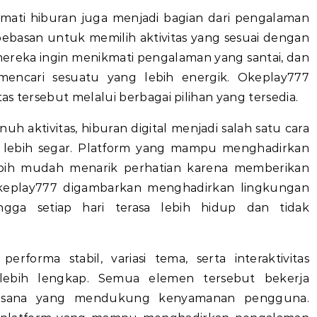
nikmati hiburan juga menjadi bagian dari pengalaman
ebasan untuk memilih aktivitas yang sesuai dengan
mereka ingin menikmati pengalaman yang santai, dan
encari sesuatu yang lebih energik. Okeplay777
s tersebut melalui berbagai pilihan yang tersedia.
 aktivitas, hiburan digital menjadi salah satu cara
 lebih segar. Platform yang mampu menghadirkan
bih mudah menarik perhatian karena memberikan
Okeplay777 digambarkan menghadirkan lingkungan
ingga setiap hari terasa lebih hidup dan tidak
erforma stabil, variasi tema, serta interaktivitas
ebih lengkap. Semua elemen tersebut bekerja
sana yang mendukung kenyamanan pengguna.