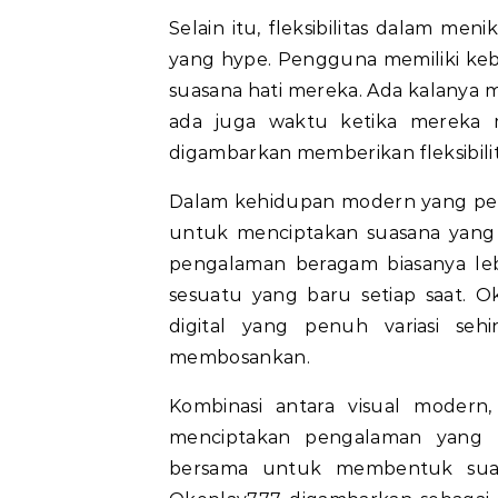
Selain itu, fleksibilitas dalam me
yang hype. Pengguna memiliki keb
suasana hati mereka. Ada kalanya 
ada juga waktu ketika mereka m
digambarkan memberikan fleksibilita
Dalam kehidupan modern yang penuh
untuk menciptakan suasana yang
pengalaman beragam biasanya le
sesuatu yang baru setiap saat. 
digital yang penuh variasi seh
membosankan.
Kombinasi antara visual modern, p
menciptakan pengalaman yang l
bersama untuk membentuk sua