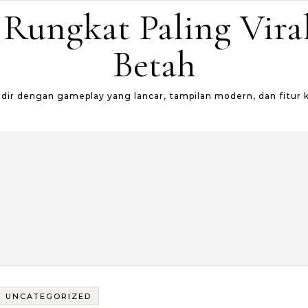
Rungkat Paling Vira
Betah
hadir dengan gameplay yang lancar, tampilan modern, dan fitur
UNCATEGORIZED