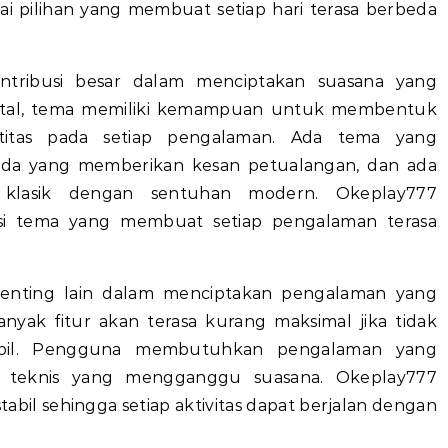
 pilihan yang membuat setiap hari terasa berbeda
tribusi besar dalam menciptakan suasana yang
gital, tema memiliki kemampuan untuk membentuk
titas pada setiap pengalaman. Ada tema yang
 ada yang memberikan kesan petualangan, dan ada
lasik dengan sentuhan modern. Okeplay777
si tema yang membuat setiap pengalaman terasa
penting lain dalam menciptakan pengalaman yang
yak fitur akan terasa kurang maksimal jika tidak
abil. Pengguna membutuhkan pengalaman yang
n teknis yang mengganggu suasana. Okeplay777
abil sehingga setiap aktivitas dapat berjalan dengan