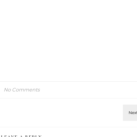
No Comments