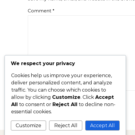
Comment
*
We respect your privacy
Cookies help us improve your experience,
deliver personalized content, and analyze
traffic. You can choose which cookies to
allow by clicking
Customize
. Click
Accept
All
to consent or
Reject All
to decline non-
essential cookies.
Customize
Reject All
Accept All